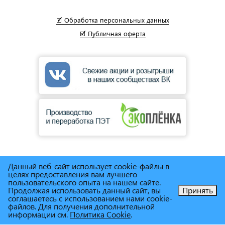
🗹 Обработка персональных данных
🗹 Публичная оферта
Данный веб-сайт использует cookie-файлы в
© Сеть магазинов инструмента и техники
"Торговый дом
целях предоставления вам лучшего
пользовательского опыта на нашем сайте.
Снабженец"
1995г. - 2025г.
Продолжая использовать данный сайт, вы
Принять
соглашаетесь с использованием нами cookie-
Позвоните нам!
файлов. Для получения дополнительной
информации см.
Политика Cookie
.